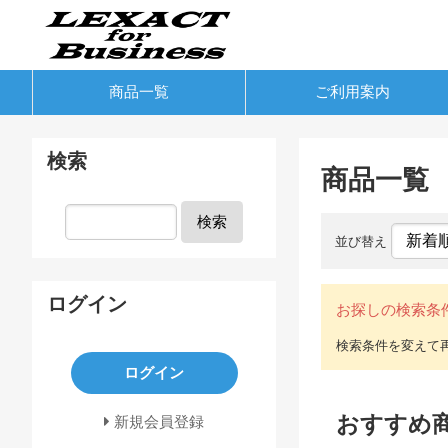
商品一覧
ご利用案内
検索
商品一覧
検索
並び替え
ログイン
お探しの検索条
ログイン
おすすめ
新規会員登録