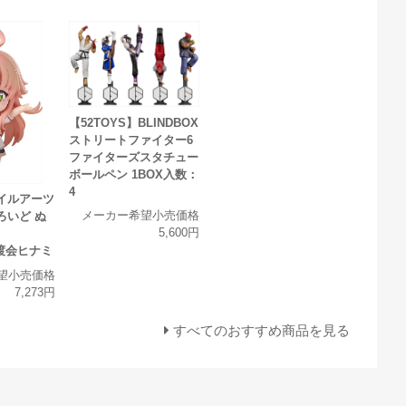
【52TOYS】BLINDBOX
ストリートファイター6
ファイターズスタチュー
ボールペン 1BOX入数：
4
イルアーツ
メーカー希望小売価格
ろいど ぬ
5,600円
N 渡会ヒナミ
望小売価格
7,273円
すべてのおすすめ商品を見る