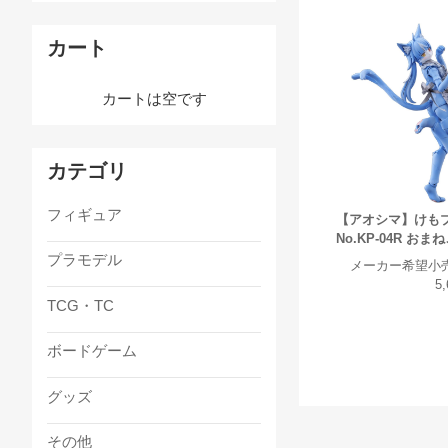
カート
カートは空です
カテゴリ
フィギュア
【アオシマ】けも
No.KP-04R おま
プラモデル
メーカー希望小
5
TCG・TC
ボードゲーム
グッズ
その他