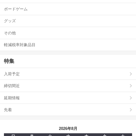
ボードゲーム
グッズ
その他
軽減税率対象品目
特集
入荷予定
締切間近
延期情報
先着
2026年8月