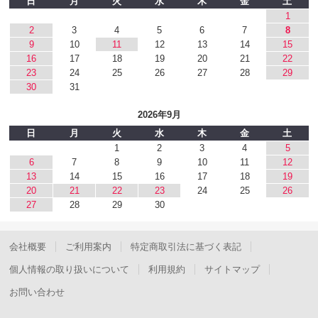
日
月
火
水
木
金
土
1
2
3
4
5
6
7
8
9
10
11
12
13
14
15
16
17
18
19
20
21
22
23
24
25
26
27
28
29
30
31
2026年9月
日
月
火
水
木
金
土
1
2
3
4
5
6
7
8
9
10
11
12
13
14
15
16
17
18
19
20
21
22
23
24
25
26
27
28
29
30
会社概要
ご利用案内
特定商取引法に基づく表記
個人情報の取り扱いについて
利用規約
サイトマップ
お問い合わせ