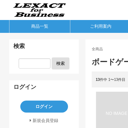
商品一覧
ご利用案内
検索
全商品
ボードゲ
検索
13
件中 1〜13件目
ログイン
ログイン
新規会員登録