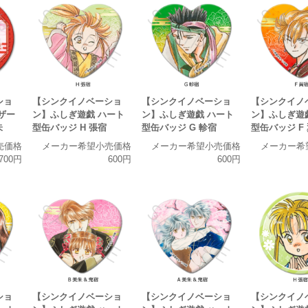
ショ
【シンクイノベーショ
【シンクイノベーショ
【シンクイノ
ザー
ン】ふしぎ遊戯 ハート
ン】ふしぎ遊戯 ハート
ン】ふしぎ遊
朱
型缶バッジ H 張宿
型缶バッジ G 軫宿
型缶バッジ F
売価格
メーカー希望小売価格
メーカー希望小売価格
メーカー希
700円
600円
600円
ショ
【シンクイノベーショ
【シンクイノベーショ
【シンクイノ