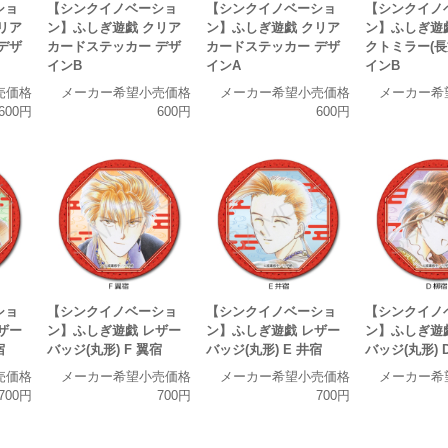
ショ
【シンクイノベーショ
【シンクイノベーショ
【シンクイノ
リア
ン】ふしぎ遊戯 クリア
ン】ふしぎ遊戯 クリア
ン】ふしぎ遊
デザ
カードステッカー デザ
カードステッカー デザ
クトミラー(長
インB
インA
インB
売価格
メーカー希望小売価格
メーカー希望小売価格
メーカー希
600円
600円
600円
ショ
【シンクイノベーショ
【シンクイノベーショ
【シンクイノ
ザー
ン】ふしぎ遊戯 レザー
ン】ふしぎ遊戯 レザー
ン】ふしぎ遊
宿
バッジ(丸形) F 翼宿
バッジ(丸形) E 井宿
バッジ(丸形) 
売価格
メーカー希望小売価格
メーカー希望小売価格
メーカー希
700円
700円
700円