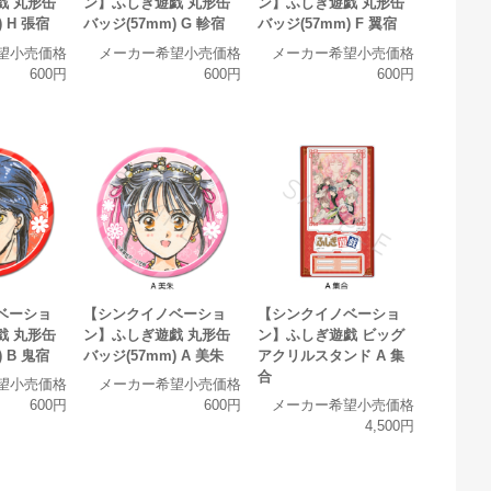
戯 丸形缶
ン】ふしぎ遊戯 丸形缶
ン】ふしぎ遊戯 丸形缶
 H 張宿
バッジ(57mm) G 軫宿
バッジ(57mm) F 翼宿
望小売価格
メーカー希望小売価格
メーカー希望小売価格
600円
600円
600円
ベーショ
【シンクイノベーショ
【シンクイノベーショ
戯 丸形缶
ン】ふしぎ遊戯 丸形缶
ン】ふしぎ遊戯 ビッグ
 B 鬼宿
バッジ(57mm) A 美朱
アクリルスタンド A 集
合
望小売価格
メーカー希望小売価格
600円
600円
メーカー希望小売価格
4,500円