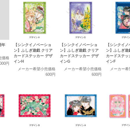
周年
【シンクイノベーショ
【シンクイノベーショ
【シンクイノ
ン】ふしぎ遊戯 クリア
ン】ふしぎ遊戯 クリア
ン】ふしぎ遊
カードステッカー デザ
カードステッカー デザ
カードステッ
売価格
インH
インG
インF
,000円
メーカー希望小売価格
メーカー希望小売価格
メーカー希
600円
600円