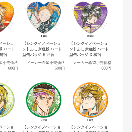
ベーショ
【シンクイノベーショ
【シンクイノベーショ
戯 ハート
ン】ふしぎ遊戯 ハート
ン】ふしぎ遊戯 ハート
 翼宿
型缶バッジ E 井宿
型缶バッジ D 柳宿
望小売価格
メーカー希望小売価格
メーカー希望小売価格
600円
600円
600円
ベーショ
【シンクイノベーショ
【シンクイノベーショ