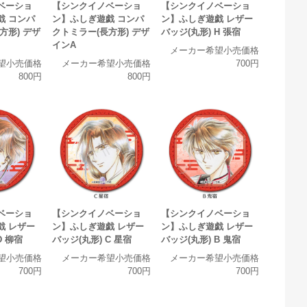
ベーショ
【シンクイノベーショ
【シンクイノベーショ
戯 コンパ
ン】ふしぎ遊戯 コンパ
ン】ふしぎ遊戯 レザー
方形) デザ
クトミラー(長方形) デザ
バッジ(丸形) H 張宿
インA
メーカー希望小売価格
望小売価格
メーカー希望小売価格
700円
800円
800円
ベーショ
【シンクイノベーショ
【シンクイノベーショ
戯 レザー
ン】ふしぎ遊戯 レザー
ン】ふしぎ遊戯 レザー
D 柳宿
バッジ(丸形) C 星宿
バッジ(丸形) B 鬼宿
望小売価格
メーカー希望小売価格
メーカー希望小売価格
700円
700円
700円