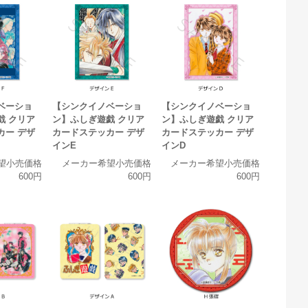
ベーショ
【シンクイノベーショ
【シンクイノベーショ
戯 クリア
ン】ふしぎ遊戯 クリア
ン】ふしぎ遊戯 クリア
カー デザ
カードステッカー デザ
カードステッカー デザ
インE
インD
望小売価格
メーカー希望小売価格
メーカー希望小売価格
600円
600円
600円