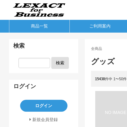
商品一覧
ご利用案内
検索
全商品
グッズ
検索
15438
件中 1〜50
ログイン
ログイン
新規会員登録