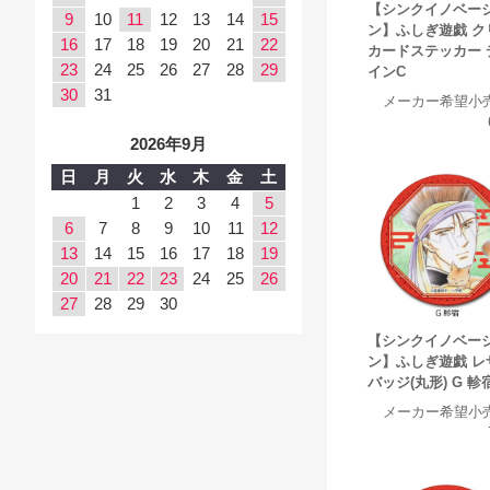
【シンクイノベー
9
10
11
12
13
14
15
ン】ふしぎ遊戯 ク
16
17
18
19
20
21
22
カードステッカー 
23
24
25
26
27
28
29
インC
30
31
メーカー希望小
2026年9月
日
月
火
水
木
金
土
1
2
3
4
5
6
7
8
9
10
11
12
13
14
15
16
17
18
19
20
21
22
23
24
25
26
27
28
29
30
【シンクイノベー
ン】ふしぎ遊戯 レ
バッジ(丸形) G 軫
メーカー希望小