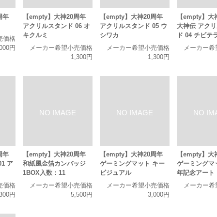
周年
【empty】大神20周年
【empty】大神20周年
【empty】大
アクリルスタンド 06 オ
アクリルスタンド 05 ウ
大神伝 アク
キクルミ
シワカ
ド 04 チビテ
売価格
,000円
メーカー希望小売価格
メーカー希望小売価格
メーカー希
1,300円
1,300円
周年
【empty】大神20周年
【empty】大神20周年
【empty】大
1 ア
和紙風金箔カンバッジ
ゲーミングマット キー
ゲーミングマッ
1BOX入数：11
ビジュアル
年記念アート
売価格
メーカー希望小売価格
メーカー希望小売価格
メーカー希
,300円
5,500円
3,000円