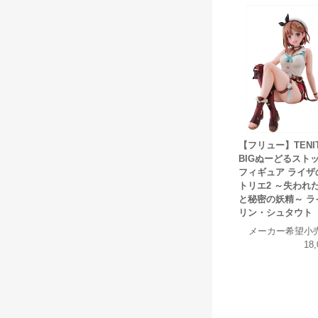
【フリュー】TENI
BIGぬーどるスト
フィギュア ライザ
トリエ2 ～失われ
と秘密の妖精～ ラ
リン・シュタウト
メーカー希望小
18