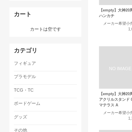
【empty】大神20
カート
ハンカチ
メーカー希望小
カートは空です
1
カテゴリ
フィギュア
プラモデル
TCG・TC
【empty】大神20
アクリルスタンド 0
ボードゲーム
マテラス A
メーカー希望小
グッズ
1
その他