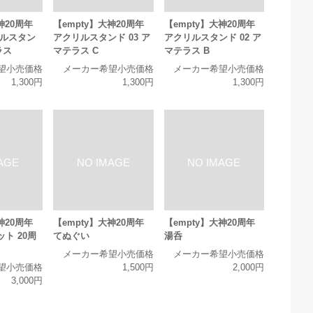
神20周年
【empty】大神20周年
【empty】大神20周年
リルスタン
アクリルスタンド 03 ア
アクリルスタンド 02 ア
ラス
マテラス C
マテラス B
望小売価格
メーカー希望小売価格
メーカー希望小売価格
1,300円
1,300円
1,300円
神20周年
【empty】大神20周年
【empty】大神20周年
ト 20周
てぬぐい
湯呑
メーカー希望小売価格
メーカー希望小売価格
望小売価格
1,500円
2,000円
3,000円