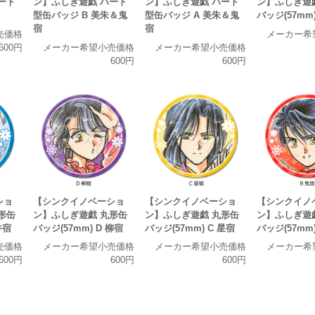
ート
ン】ふしぎ遊戯 ハート
ン】ふしぎ遊戯 ハート
ン】ふしぎ遊
型缶バッジ B 美朱＆鬼
型缶バッジ A 美朱＆鬼
バッジ(57mm)
宿
宿
売価格
メーカー希
600円
メーカー希望小売価格
メーカー希望小売価格
600円
600円
ショ
【シンクイノベーショ
【シンクイノベーショ
【シンクイノ
形缶
ン】ふしぎ遊戯 丸形缶
ン】ふしぎ遊戯 丸形缶
ン】ふしぎ遊
井宿
バッジ(57mm) D 柳宿
バッジ(57mm) C 星宿
バッジ(57mm)
売価格
メーカー希望小売価格
メーカー希望小売価格
メーカー希
600円
600円
600円