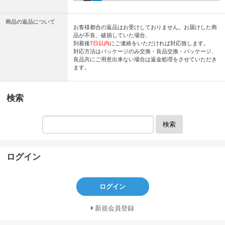
商品の返品について
お客様都合の返品はお受けしておりません。お届けした商
品が不良、破損していた場合、
到着後
7日以内
にご連絡をいただければ対応致します。
対応方法はパッケージのみ交換・良品交換・パッケージ、
良品共にご用意出来ない場合は返金処理をさせていただき
ます。
検索
検索
ログイン
ログイン
新規会員登録