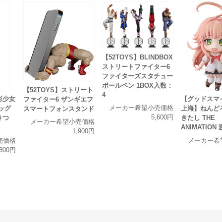
【52TOYS】BLINDBOX
ストリートファイター6
ファイターズスタチュー
ボールペン 1BOX入数：
【52TOYS】ストリート
4
彩少女
【グッドスマ
ファイター6 ザンギエフ
メーカー希望小売価格
ッグ
上海】ねんど
スマートフォンスタンド
5,600円
きつ
きたし THE
メーカー希望小売価格
ANIMATIO
1,900円
売価格
メーカー希
,800円