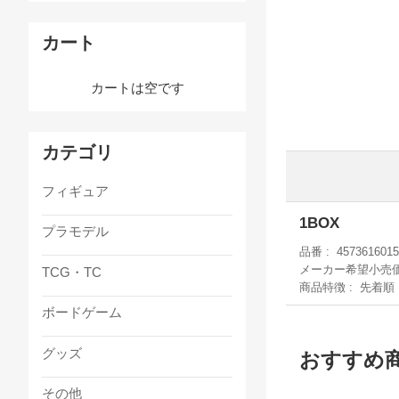
カート
カートは空です
カテゴリ
フィギュア
1BOX
プラモデル
品番
4573616015
メーカー希望小売
TCG・TC
商品特徴
先着順
ボードゲーム
グッズ
おすすめ
その他