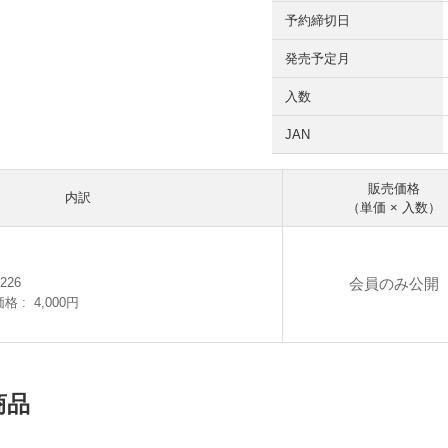
予約締切日
発売予定月
入数
JAN
販売価格
内訳
（単価 × 入数）
会員のみ公開
226
価格
4,000円
商品