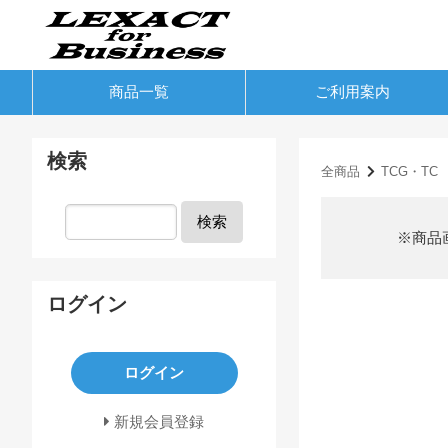
商品一覧
ご利用案内
検索
全商品
TCG・TC
検索
※商品
ログイン
ログイン
新規会員登録