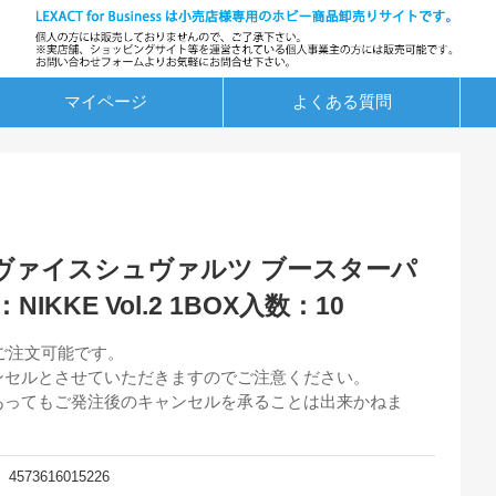
マイページ
よくある質問
ヴァイスシュヴァルツ ブースターパ
IKKE Vol.2 1BOX入数：10
でご注文可能です。
ンセルとさせていただきますのでご注意ください。
あってもご発注後のキャンセルを承ることは出来かねま
4573616015226