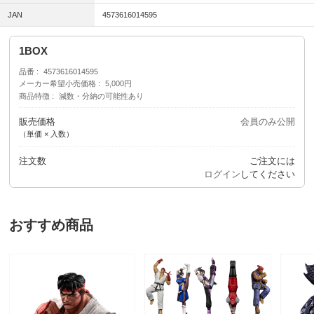
JAN
4573616014595
1BOX
品番
4573616014595
メーカー希望小売価格
5,000円
商品特徴
減数・分納の可能性あり
販売価格
会員のみ公開
（単価 × 入数）
注文数
ご注文には
ログイン
してください
おすすめ商品