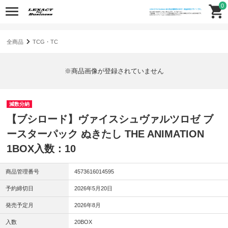
0
全商品
TCG・TC
※商品画像が登録されていません
減数分納
【ブシロード】ヴァイスシュヴァルツロゼ ブ
ースターパック ぬきたし THE ANIMATION
1BOX入数：10
商品管理番号
4573616014595
予約締切日
2026年5月20日
発売予定月
2026年8月
入数
20BOX