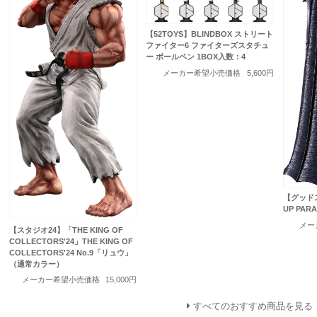
【52TOYS】BLINDBOX ストリート
ファイター6 ファイターズスタチュ
ー ボールペン 1BOX入数：4
メーカー希望小売価格
5,600円
【グッド
UP PAR
メー
【スタジオ24】「THE KING OF
COLLECTORS'24」THE KING OF
COLLECTORS'24 No.9「リュウ」
（通常カラー）
メーカー希望小売価格
15,000円
すべてのおすすめ商品を見る