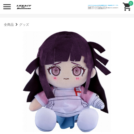
0
全商品
グッズ