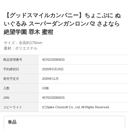
【グッドスマイルカンパニー】ちょこぷに ぬ
いぐるみ スーパーダンガンロンパ2 さよなら
絶望学園 罪木 蜜柑
サイズ：全高約170mm
素材：ポリエステル
商品管理番号
4570232580633
予約締切日
2026年5月24日
発売予定月
2026年11月
入数
10個
JAN
4570232580633
コピーライト
(C)Spike Chunsoft Co., Ltd. All Rights Reserved.
単品