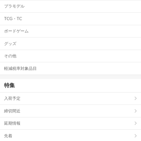
プラモデル
TCG・TC
ボードゲーム
グッズ
その他
軽減税率対象品目
特集
入荷予定
締切間近
延期情報
先着