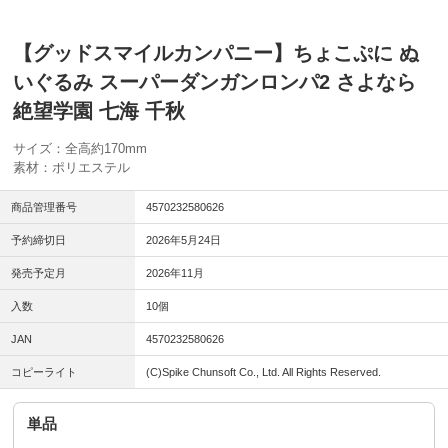
【グッドスマイルカンパニー】ちょこぷに ぬ
いぐるみ スーパーダンガンロンパ2 さよなら
絶望学園 七海 千秋
サイズ：全高約170mm
素材：ポリエステル
商品管理番号
4570232580626
予約締切日
2026年5月24日
発売予定月
2026年11月
入数
10個
JAN
4570232580626
コピーライト
(C)Spike Chunsoft Co., Ltd. All Rights Reserved.
単品