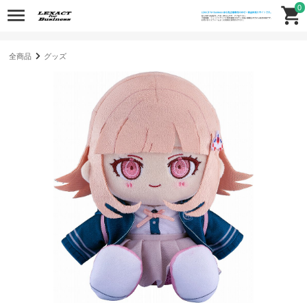
0
全商品
グッズ