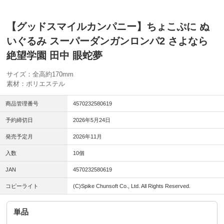
【グッドスマイルカンパニー】ちょこぷに ぬ
いぐるみ スーパーダンガンロンパ2 さよなら
絶望学園 田中 眼蛇夢
サイズ：全高約170mm
素材：ポリエステル
商品管理番号
4570232580619
予約締切日
2026年5月24日
発売予定月
2026年11月
入数
10個
JAN
4570232580619
コピーライト
(C)Spike Chunsoft Co., Ltd. All Rights Reserved.
単品