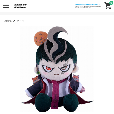
0
全商品
グッズ