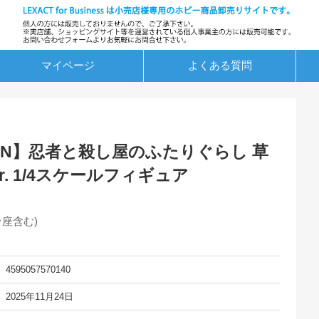
マイページ
よくある質問
SION】忍者と殺し屋のふたりぐらし 草
r. 1/4スケールフィギュア
台座含む)
4595057570140
2025年11月24日