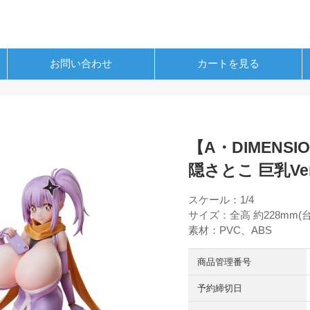
お問い合わせ
カートを見る
【A・DIMEN
隠さとこ 巨乳Ve
スケール：1/4
サイズ：全高 約228mm(
素材：PVC、ABS
商品管理番号
予約締切日