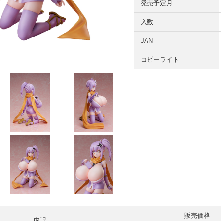
発売予定月
入数
JAN
コピーライト
販売価格
内訳