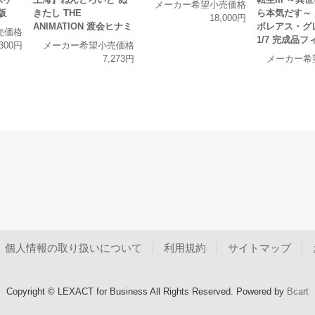
メーカー希望小売価格
版
きたし THE
ら本気だす～
18,000円
ANIMATION 渡会ヒナミ
ボレアス・グ
売価格
1/7 完成品
,300円
メーカー希望小売価格
7,273円
メーカー希
個人情報の取り扱いについて
利用規約
サイトマップ
Copyright © LEXACT for Business All Rights Reserved.
Powered by
Bcart