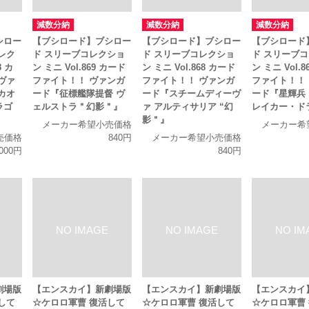
減数分納
減数分納
減数分納
シロー
【ブシロード】ブシロー
【ブシロード】ブシロー
【ブシロード
レク
ド スリーブコレクショ
ド スリーブコレクショ
ド スリーブ
8 カ
ン ミニ Vol.869 カード
ン ミニ Vol.868 カード
ン ミニ Vol.
ヴァ
ファイト！！ ヴァンガ
ファイト！！ ヴァンガ
ファイト！！
カオ
ード『征標艦隊提督 ヴ
ード『スチームディーヴ
ード『星輝兵
ラゴ
ェルストラ＂幻影＂』
ァ アルティサリア “幻
レイカー・ド
影＂』
メーカー希望小売価格
メーカー希
売価格
840円
メーカー希望小売価格
,000円
840円
劇場版
【エンスカイ】新劇場版
【エンスカイ】新劇場版
【エンスカイ
して
☆ケロロ軍曹 復活して
☆ケロロ軍曹 復活して
☆ケロロ軍曹