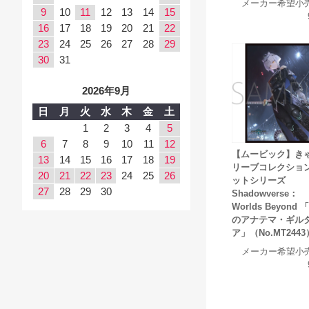
メーカー希望小
9
10
11
12
13
14
15
16
17
18
19
20
21
22
23
24
25
26
27
28
29
30
31
2026年9月
日
月
火
水
木
金
土
1
2
3
4
5
6
7
8
9
10
11
12
【ムービック】き
13
14
15
16
17
18
19
リーブコレクション
20
21
22
23
24
25
26
ットシリーズ
27
28
29
30
Shadowverse：
Worlds Beyond
のアナテマ・ギル
ア」（No.MT2443
メーカー希望小