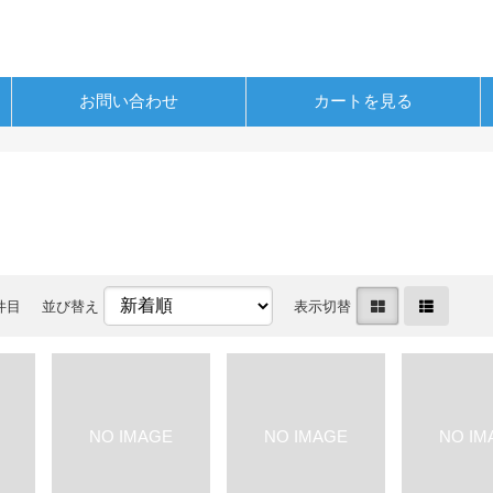
お問い合わせ
カートを見る
0件目
並び替え
表示切替