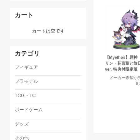
カート
カートは空です
カテゴリ
【Myethos】原神
リン・花言葉と旅
フィギュア
ver. 特典付限定版
メーカー希望小
プラモデル
8
TCG・TC
ボードゲーム
グッズ
その他