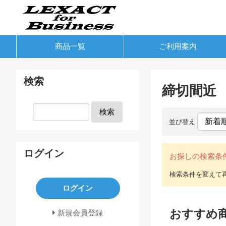
商品一覧
ご利用案内
検索
締切間近
検索
並び替え
ログイン
お探しの検索条
ログイン
おすすめ
新規会員登録