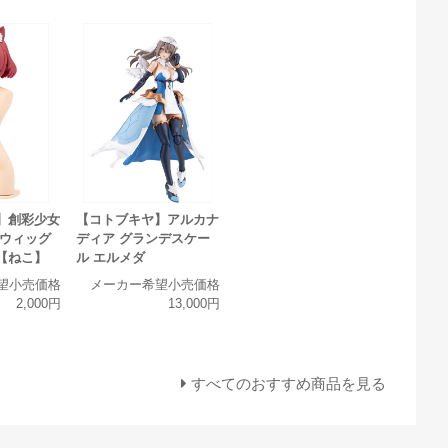
】創彩少女
【コトブキヤ】アルカナ
ジウィッグ
ディア グランデスケー
【ねこ】
ル エルメダ
望小売価格
メーカー希望小売価格
2,000円
13,000円
すべてのおすすめ商品を見る