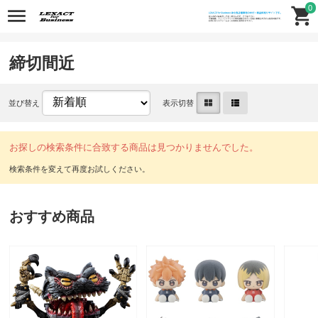
0
締切間近
並び替え
表示切替
お探しの検索条件に合致する商品は見つかりませんでした。
おすすめ商品